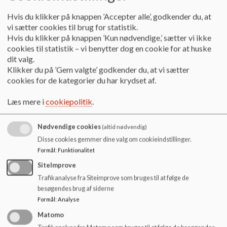
o
Troldene, som går ture ud af huset nogle af ugens dage. Den
l
yngste gruppe er Lopperne, som har deres dagligdag i
Hvis du klikker på knappen ’Accepter alle’, godkender du, at
d
børnehaven.
vi sætter cookies til brug for statistik.
e
Hvis du klikker på knappen ’Kun nødvendige,’ sætter vi ikke
Vi arbejder med en
fast dagsrytme
, da planlægning og
t
cookies til statistik – vi benytter dog en cookie for at huske
struktur i hverdagen er vigtig for at tilgodese børn med
dit valg.
specielle behov og udfordringer – det skaber
Klikker du på ’Gem valgte’ godkender du, at vi sætter
overskuelighed og forudsigelige og trygge rammer for
cookies for de kategorier du har krydset af.
børnene.
Læs mere i
cookiepolitik
.
Vi gør meget ud af at tilpasse læringsrummene og de
pædagogiske processer målrettet børnegruppen. Vores
Nødvendige cookies
(altid nødvendig)
fysiske rammer er gennemtænkt således, at der er
små
Disse cookies gemmer dine valg om cookieindstillinger.
legemiljøer
, hvor man kan finde ro og fordybelse, og hvor
man er enige om regler og rammer for, hvad man må, samt
Formål
:
Funktionalitet
hvordan vi er overfor hinanden.
SiteImprove
Trafikanalyse fra Siteimprove som bruges til at følge de
Når der er brug for det, kan vi anvende
det konsultative
besøgendes brug af siderne
team
, som består af psykolog, talepædagog, fysioterapeut
Formål
:
Analyse
samt en socialrådgiver til sparring om det daglige arbejde i
børnehaven.
Matomo